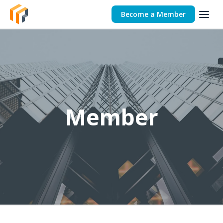
Become a Member
Member