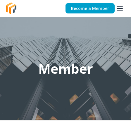
Become a Member
Member