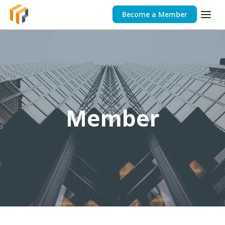
Become a Member
Member