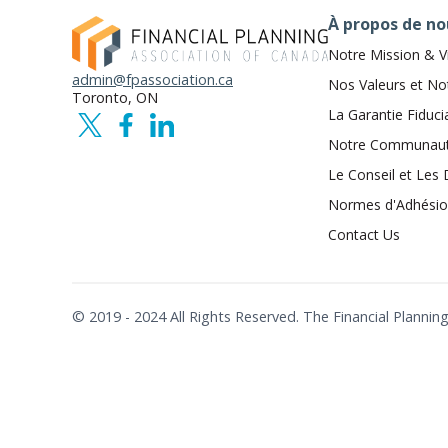
À propos de no
Notre Mission & V
admin@fpassociation.ca
Nos Valeurs et No
Toronto, ON
La Garantie Fiduci
Notre Communau
Le Conseil et Les 
Normes d'Adhési
Contact Us
© 2019 - 2024 All Rights Reserved. The Financial Plann