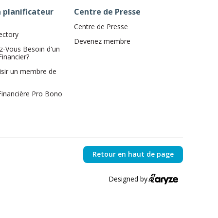
 planificateur
Centre de Presse
Centre de Presse
ectory
Devenez membre
z-Vous Besoin d'un
Financier?
isir un membre de
 Financière Pro Bono
Retour en haut de page
Designed by