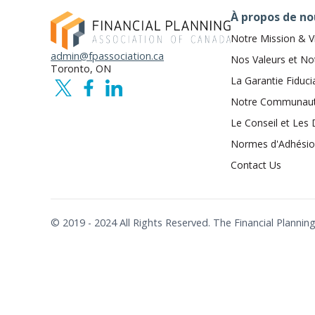
À propos de no
Notre Mission & V
admin@fpassociation.ca
Nos Valeurs et No
Toronto, ON
La Garantie Fiduci
Notre Communau
Le Conseil et Les 
Normes d'Adhési
Contact Us
© 2019 - 2024 All Rights Reserved. The Financial Plann