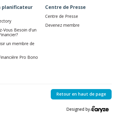
 planificateur
Centre de Presse
Centre de Presse
ectory
Devenez membre
z-Vous Besoin d'un
Financier?
isir un membre de
 Financière Pro Bono
Retour en haut de page
Designed by