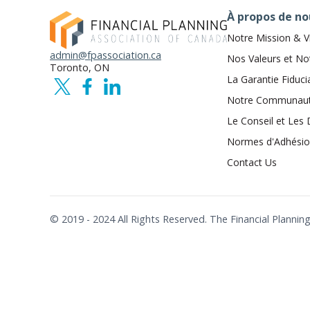
À propos de no
Notre Mission & V
admin@fpassociation.ca
Nos Valeurs et No
Toronto, ON
La Garantie Fiduci
Notre Communau
Le Conseil et Les 
Normes d'Adhési
Contact Us
© 2019 - 2024 All Rights Reserved. The Financial Plann