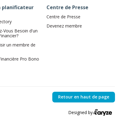
 planificateur
Centre de Presse
Centre de Presse
ectory
Devenez membre
z-Vous Besoin d'un
Financier?
isir un membre de
 Financière Pro Bono
Retour en haut de page
Designed by