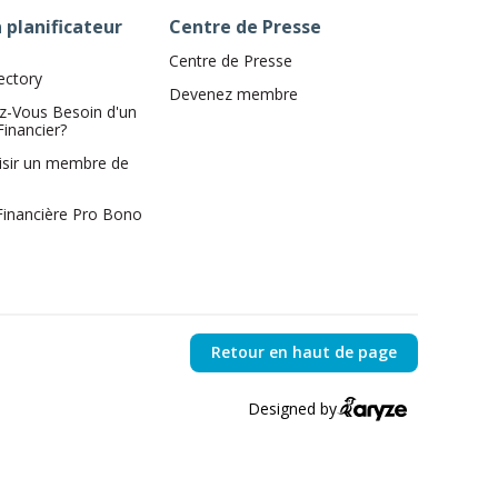
 planificateur
Centre de Presse
Centre de Presse
ectory
Devenez membre
z-Vous Besoin d'un
Financier?
isir un membre de
 Financière Pro Bono
Retour en haut de page
Designed by