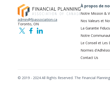
À propos de no
Notre Mission & V
admin@fpassociation.ca
Nos Valeurs et No
Toronto, ON
La Garantie Fiduci
Notre Communau
Le Conseil et Les 
Normes d'Adhési
Contact Us
© 2019 - 2024 All Rights Reserved. The Financial Plann