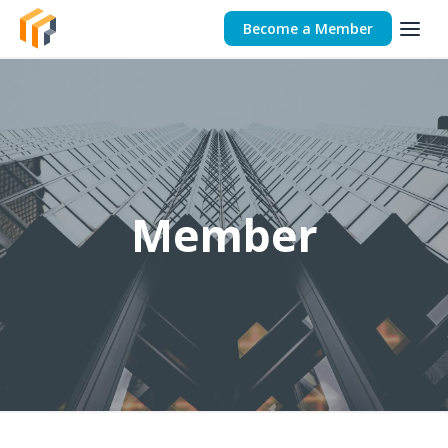
Become a Member
Member