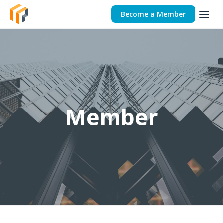
Become a Member
Member