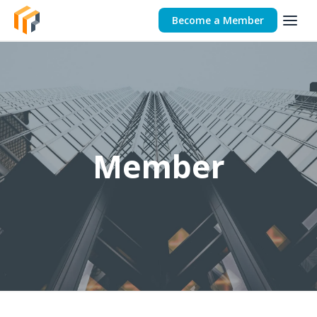
Become a Member
Member