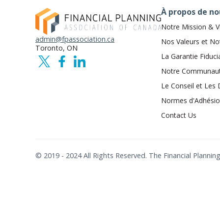
À propos de no
Notre Mission & V
admin@fpassociation.ca
Nos Valeurs et No
Toronto, ON
La Garantie Fiduci
Notre Communau
Le Conseil et Les 
Normes d'Adhési
Contact Us
© 2019 - 2024 All Rights Reserved. The Financial Plann