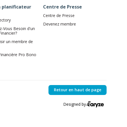
 planificateur
Centre de Presse
Centre de Presse
ectory
Devenez membre
z-Vous Besoin d'un
Financier?
isir un membre de
 Financière Pro Bono
Retour en haut de page
Designed by