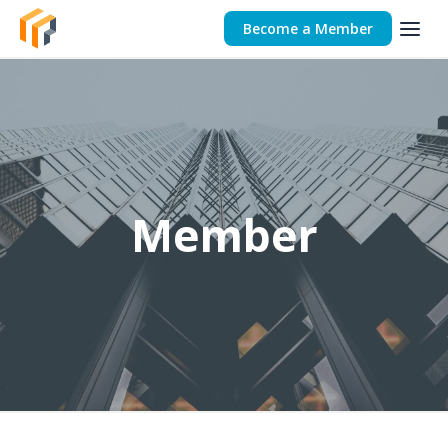
Become a Member
Member