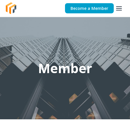
Become a Member
Member