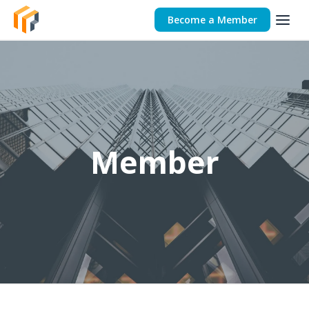
Become a Member
Member